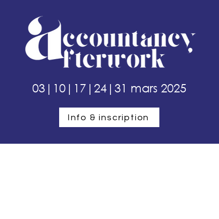
03|10|17|24|31 mars 2025
Info & inscription