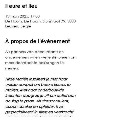
Heure et lieu
13 mars 2025, 17:00
De Hoorn, De Hoorn, Sluisstraat 79, 3000
Leuven, België
À propos de l'événement
Als partners van accountants en 
ondernemers willen we je stimuleren om 
meer doordachte beslissingen te 
nemen. 
Hilde Mariën inspireert je met haar 
unieke aanpak om betere keuzes te 
maken. Met haar onderbouwde 
inzichten daagt ze je uit om actief aan 
de slag te gaan. Als stressconsulent, 
coach, spreker en opleider, is ze 
gespecialiseerd in stress en veerkracht 