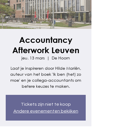
Accountancy
Afterwork Leuven
jeu. 13 mars
  |  
De Hoorn
Laat je inspireren door Hilde Mariën,
auteur van het boek 'Ik ben (het) zo
moe' en je collega-accountants om
betere keuzes te maken.
Tickets zijn niet te koop
Andere evenementen bekijken