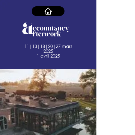
11|13|18|20|27 mars
2025
1 avril 2025