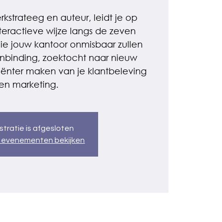
kstrateeg en auteur, leidt je op
nteractieve wijze langs de zeven
die jouw kantoor onmisbaar zullen
enbinding, zoektocht naar nieuw
iciënter maken van je klantbeleving
en marketing.
stratie is afgesloten
 evenementen bekijken