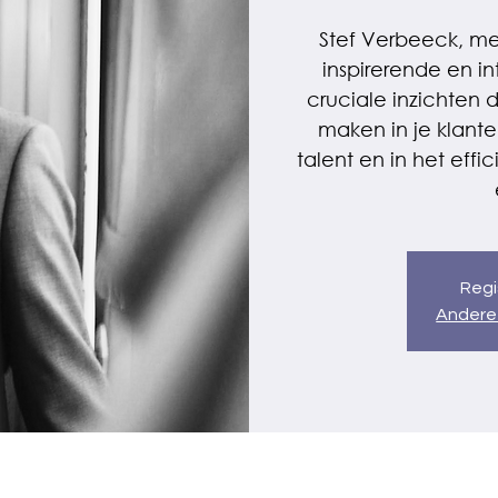
Stef Verbeeck, mer
inspirerende en i
cruciale inzichten 
maken in je klant
talent en in het eff
Regi
Andere