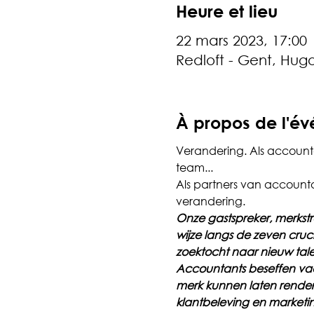
Heure et lieu
22 mars 2023, 17:00
Redloft - Gent, Hug
À propos de l'é
Verandering. Als account
team...
Als partners van account
verandering.
Onze gastspreker, merkstr
wijze langs de zeven cruc
zoektocht naar nieuw tale
Accountants beseffen vaa
merk kunnen laten rendere
klantbeleving en marketin