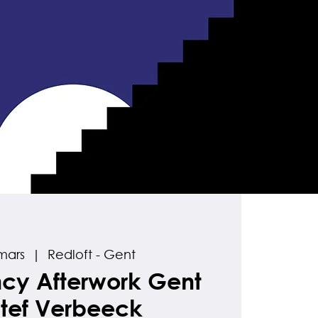
mars
  |  
Redloft - Gent
cy Afterwork Gent
tef Verbeeck