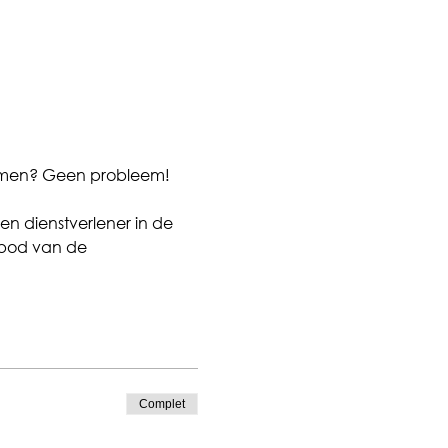
 komen? Geen probleem! 
en dienstverlener in de 
bod van de 
Complet