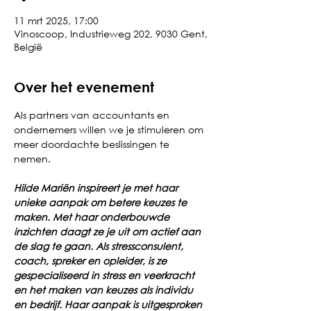
11 mrt 2025, 17:00
Vinoscoop, Industrieweg 202, 9030 Gent,
België
Over het evenement
Als partners van accountants en 
ondernemers willen we je stimuleren om 
meer doordachte beslissingen te 
nemen. 
Hilde Mariën inspireert je met haar 
unieke aanpak om betere keuzes te 
maken. Met haar onderbouwde 
inzichten daagt ze je uit om actief aan 
de slag te gaan. Als stressconsulent, 
coach, spreker en opleider, is ze 
gespecialiseerd in stress en veerkracht 
en het maken van keuzes als individu 
en bedrijf. Haar aanpak is uitgesproken 