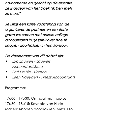
no-nonsense en gericht op de essentie. 
Ze is auteur van het boek “ik ben (het) 
zo moe.”
Je krijgt een korte voorstelling van de 
organiserende partners en ten slotte 
gaan we samen met enkele collega-
accountants in gesprek over hoe zij 
knopen doorhakken in hun kantoor.
De deelnemers van dit debat zijn:
Luc Lauwers - Lauwers 
Accountantsburo
Bert De Bie - Liberoo
Leen Naeyaert - Finezz Accountants
Programma:
17u00 - 17u30: Onthaal met hapjes
17u30 - 18u15: Keynote van Hilde 
Mariën: Knopen doorhakken. Niets is zo 